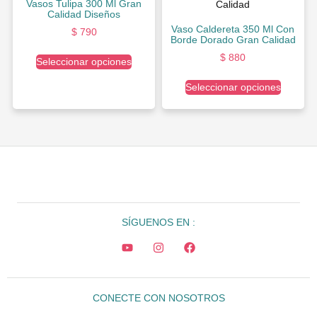
Vasos Tulipa 300 Ml Gran
Calidad Diseños
Vaso Caldereta 350 Ml Con
$
790
Borde Dorado Gran Calidad
$
880
Seleccionar opciones
Seleccionar opciones
SÍGUENOS EN :
CONECTE CON NOSOTROS