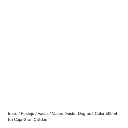
Inicio
/
Festejo
/
Vasos
/ Vasos Twister Degradé Color 500ml
En Caja Gran Calidad