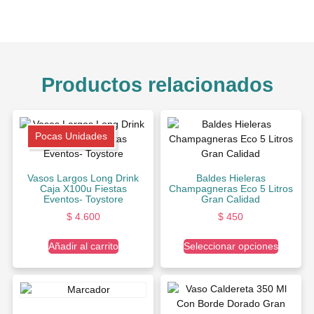
Productos relacionados
Pocas Unidades
Vasos Largos Long Drink
Baldes Hieleras
Caja X100u Fiestas
Champagneras Eco 5 Litros
Eventos- Toystore
Gran Calidad
$
4.600
$
450
Añadir al carrito
Seleccionar opciones