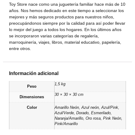
Toy Store nace como una juguetería familiar hace más de 10
años. Nos hemos dedicado en este tiempo a seleccionar los
mejores y más seguros productos para nuestros niños,
preocupándonos siempre por la calidad para así poder llevar
lo mejor del juego a todos los hogares. En los últimos años
se incorporaron varias categorías de regalería,
marroquinería, viajes, libros, material educativo, papelería,
entre otros.
Información adicional
1,5 kg
Peso
30 × 30 × 30 cm
Dimensiones
Color
Amarillo Neón
,
Azul neón
,
Azul/Pink
,
Azul/Verde
,
Dorado
,
Esmerilado
,
Naranja/Amarillo
,
Oro rosa
,
Pink Neón
,
Pink/Amarillo