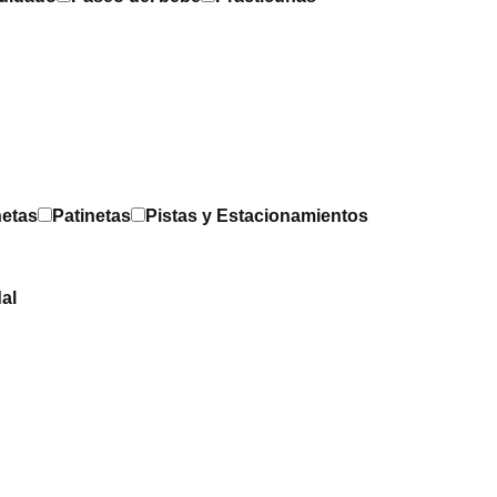
netas
Patinetas
Pistas y Estacionamientos
al