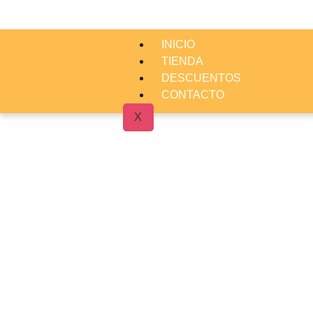
INICIO
TIENDA
DESCUENTOS
CONTACTO
X