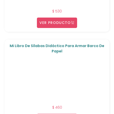
$
530
VER PRODUCTO
Mi Libro De Sílabas Didáctico Para Armar Barco De
Papel
$
460