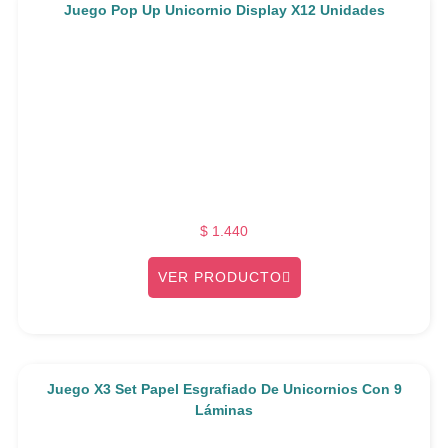
Juego Pop Up Unicornio Display X12 Unidades
$
1.440
VER PRODUCTO
Juego X3 Set Papel Esgrafiado De Unicornios Con 9
Láminas