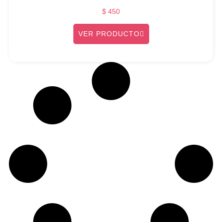
$
450
VER PRODUCTO