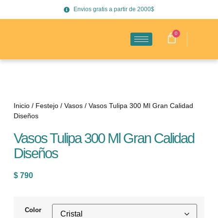
Envios gratis a partir de 2000$
0
Inicio
/
Festejo
/
Vasos
/ Vasos Tulipa 300 Ml Gran Calidad
Diseños
Vasos Tulipa 300 Ml Gran Calidad
Diseños
$
790
Color