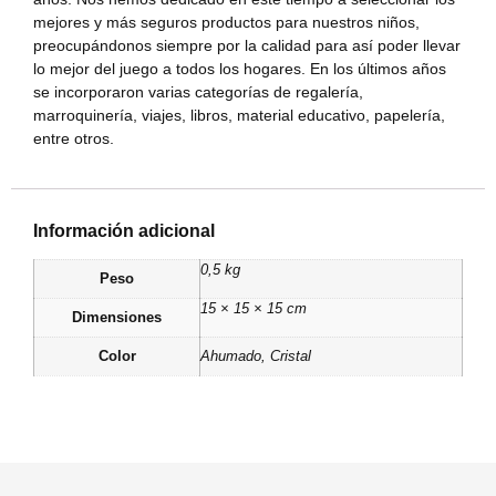
mejores y más seguros productos para nuestros niños,
preocupándonos siempre por la calidad para así poder llevar
lo mejor del juego a todos los hogares. En los últimos años
se incorporaron varias categorías de regalería,
marroquinería, viajes, libros, material educativo, papelería,
entre otros.
Información adicional
0,5 kg
Peso
15 × 15 × 15 cm
Dimensiones
Color
Ahumado
,
Cristal