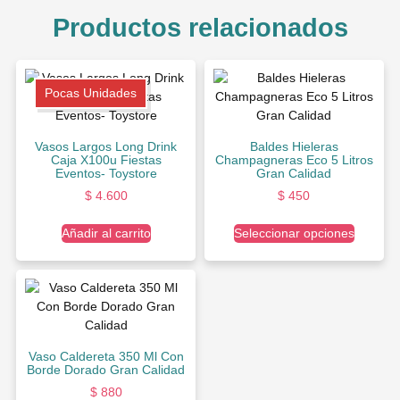
Productos relacionados
Pocas Unidades
Vasos Largos Long Drink
Baldes Hieleras
Caja X100u Fiestas
Champagneras Eco 5 Litros
Eventos- Toystore
Gran Calidad
$
4.600
$
450
Añadir al carrito
Seleccionar opciones
Vaso Caldereta 350 Ml Con
Borde Dorado Gran Calidad
$
880