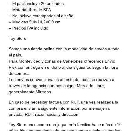
– El pack incluye 20 unidades
– Material libre de BPA
– No incluye estampados ni diseño
– Medidas 5,4×14,2×6,9 cm
– Precios IVA incluido
Toy Store
Somos una tienda online con la modalidad de envíos a todo
el país.
Para Montevideo y zonas de Canelones ofrecemos Envío
Flex con entrega en el día o al día siguiente, según la hora
de compra.
Los envíos convencionales al resto del país se realizan a
través de la agencia que nos asigne Mercado Libre,
generalmente Mirtrans.
En caso de necesitar factura con RUT, una vez realizada la
compra enviar la siguiente información por mensajería
privada: RUT, razón social y dirección.
Toy Store nace como una juguetería familiar hace más de 10
años. Nos hemos dedicado en este tiempo a seleccionar los