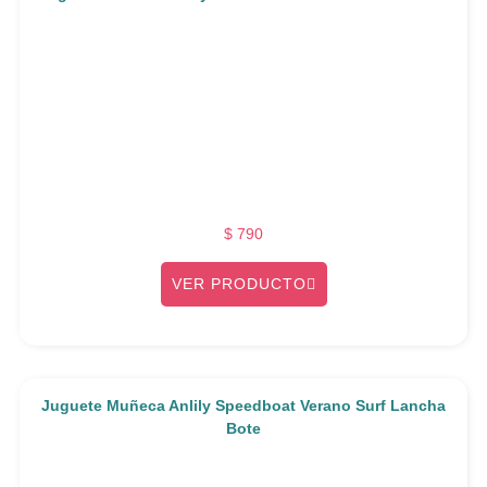
$
790
VER PRODUCTO
Juguete Muñeca Anlily Speedboat Verano Surf Lancha
Bote