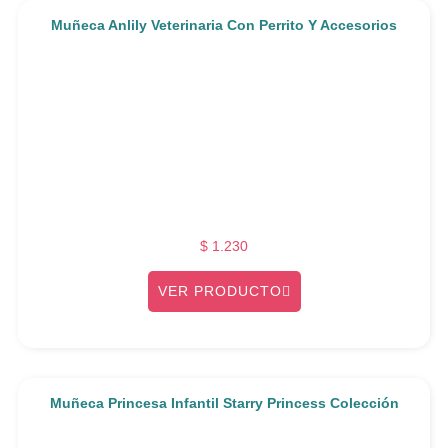
Muñeca Anlily Veterinaria Con Perrito Y Accesorios
$
1.230
VER PRODUCTO
Muñeca Princesa Infantil Starry Princess Colección