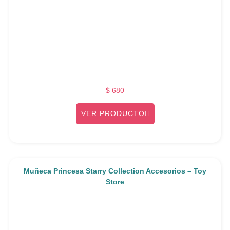
$
680
VER PRODUCTO
Muñeca Princesa Starry Collection Accesorios – Toy
Store