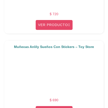
$
720
VER PRODUCTO
Muñecas Anlily Sueños Con Stickers – Toy Store
$
690