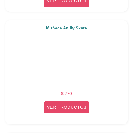
VER PRODUCTO
Muñeca Anlily Skate
$
770
VER PRODUCTO