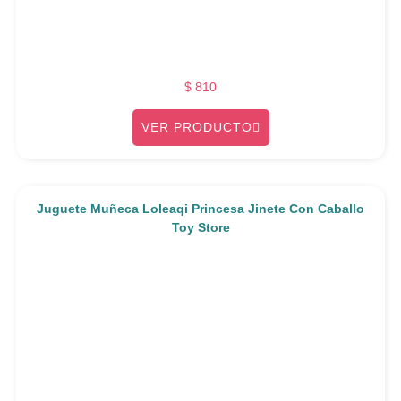
$
810
VER PRODUCTO
Juguete Muñeca Loleaqi Princesa Jinete Con Caballo
Toy Store