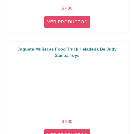
$
480
VER PRODUCTO
Juguete Muñecas Food Truck Heladería De Judy
Samba Toys
$
930