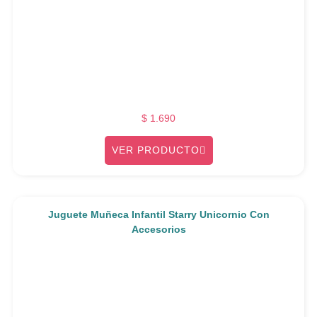
$
1.690
VER PRODUCTO
Juguete Muñeca Infantil Starry Unicornio Con
Accesorios