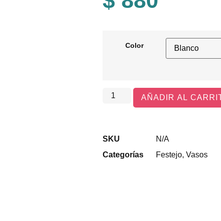
$
880
Color
AÑADIR AL CARRI
SKU
N/A
Categorías
Festejo
,
Vasos