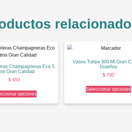
oductos relacionado
Vasos Tulipa 300 Ml Gran C
eras Champagneras Eco 5
Diseños
tros Gran Calidad
$
790
$
450
Seleccionar opciones
eccionar opciones