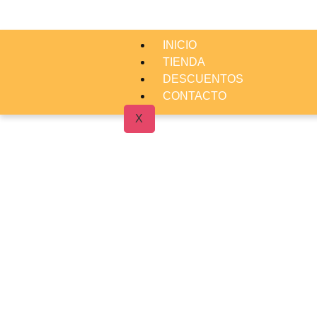
INICIO
TIENDA
DESCUENTOS
CONTACTO
X