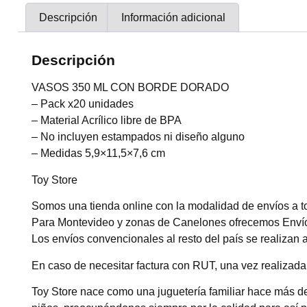
Descripción
Información adicional
Descripción
VASOS 350 ML CON BORDE DORADO
– Pack x20 unidades
– Material Acrílico libre de BPA
– No incluyen estampados ni diseño alguno
– Medidas 5,9×11,5×7,6 cm
Toy Store
Somos una tienda online con la modalidad de envíos a to
Para Montevideo y zonas de Canelones ofrecemos Envío F
Los envíos convencionales al resto del país se realizan
En caso de necesitar factura con RUT, una vez realizada 
Toy Store nace como una juguetería familiar hace más d