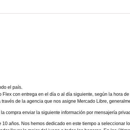
do el país.
lex con entrega en el día o al día siguiente, según la hora de
 a través de la agencia que nos asigne Mercado Libre, generalme
la compra enviar la siguiente información por mensajería privad
e 10 años. Nos hemos dedicado en este tiempo a seleccionar l