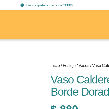
Envios gratis a partir de 2000$
Inicio
/
Festejo
/
Vasos
/ Vaso Cal
Vaso Calder
Borde Dorad