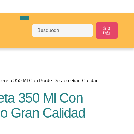
$
0
0
dereta 350 Ml Con Borde Dorado Gran Calidad
eta 350 Ml Con
o Gran Calidad