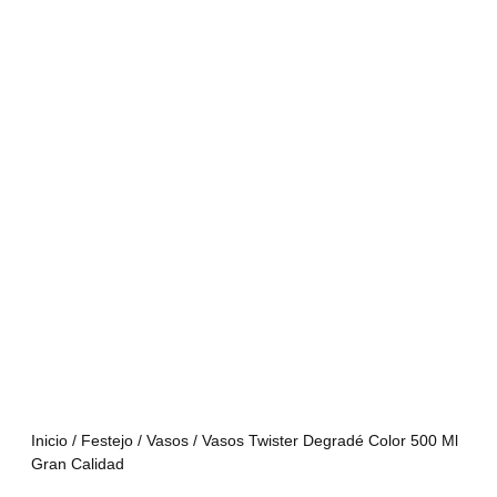
Inicio
/
Festejo
/
Vasos
/ Vasos Twister Degradé Color 500 Ml
Gran Calidad