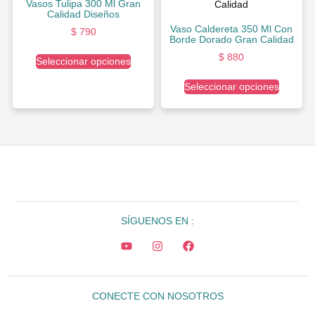
Vasos Tulipa 300 Ml Gran
Calidad Diseños
Vaso Caldereta 350 Ml Con
$
790
Borde Dorado Gran Calidad
$
880
Seleccionar opciones
Seleccionar opciones
SÍGUENOS EN :
CONECTE CON NOSOTROS