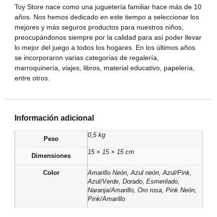
Toy Store nace como una juguetería familiar hace más de 10
años. Nos hemos dedicado en este tiempo a seleccionar los
mejores y más seguros productos para nuestros niños,
preocupándonos siempre por la calidad para así poder llevar
lo mejor del juego a todos los hogares. En los últimos años
se incorporaron varias categorías de regalería,
marroquinería, viajes, libros, material educativo, papelería,
entre otros.
Información adicional
0,5 kg
Peso
15 × 15 × 15 cm
Dimensiones
Color
Amarillo Neón
,
Azul neón
,
Azul/Pink
,
Azul/Verde
,
Dorado
,
Esmerilado
,
Naranja/Amarillo
,
Oro rosa
,
Pink Neón
,
Pink/Amarillo