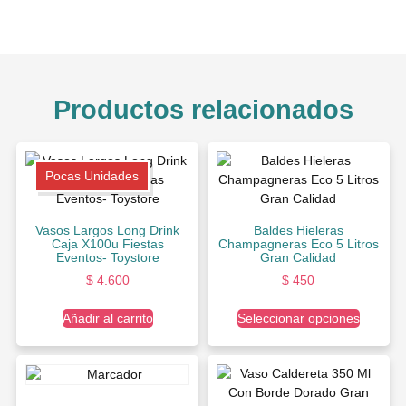
Productos relacionados
Pocas Unidades
Vasos Largos Long Drink
Baldes Hieleras
Caja X100u Fiestas
Champagneras Eco 5 Litros
Eventos- Toystore
Gran Calidad
$
4.600
$
450
Añadir al carrito
Seleccionar opciones