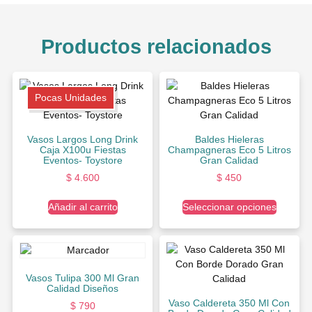
Productos relacionados
Pocas Unidades
Vasos Largos Long Drink
Baldes Hieleras
Caja X100u Fiestas
Champagneras Eco 5 Litros
Eventos- Toystore
Gran Calidad
$
4.600
$
450
Añadir al carrito
Seleccionar opciones
Vasos Tulipa 300 Ml Gran
Calidad Diseños
Vaso Caldereta 350 Ml Con
$
790