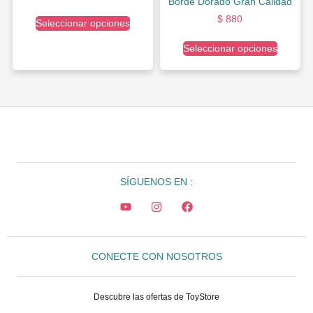
Borde Dorado Gran Calidad
$
880
Seleccionar opciones
Seleccionar opciones
SÍGUENOS EN :
CONECTE CON NOSOTROS
Descubre las ofertas de ToyStore