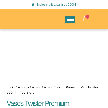
Envios gratis a partir de 2000$
0
Inicio
/
Festejo
/
Vasos
/ Vasos Twister Premium Metalizados
550ml – Toy Store
Vasos Twister Premium