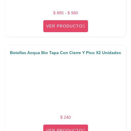
$
885
-
$
980
VER PRODUCTO
Botellas Acqua Bio Tapa Con Cierre Y Pico X2 Unidades
$
240
VER PRODUCTO