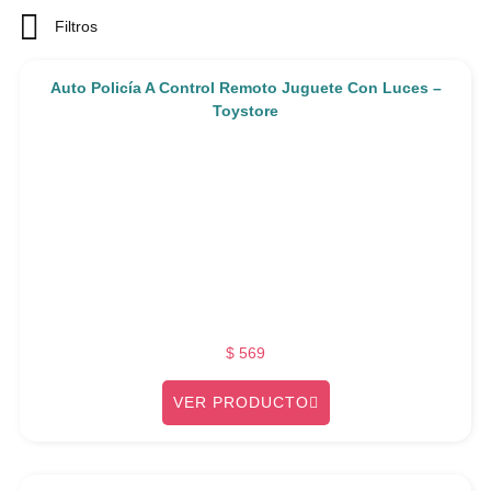
Filtros
Auto Policía A Control Remoto Juguete Con Luces –
Toystore
$
569
VER PRODUCTO