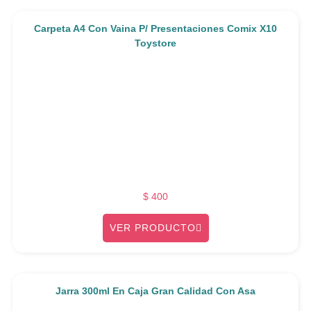
Carpeta A4 Con Vaina P/ Presentaciones Comix X10
Toystore
$
400
VER PRODUCTO
Jarra 300ml En Caja Gran Calidad Con Asa