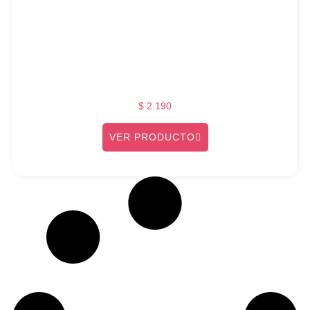
$
2.190
VER PRODUCTO