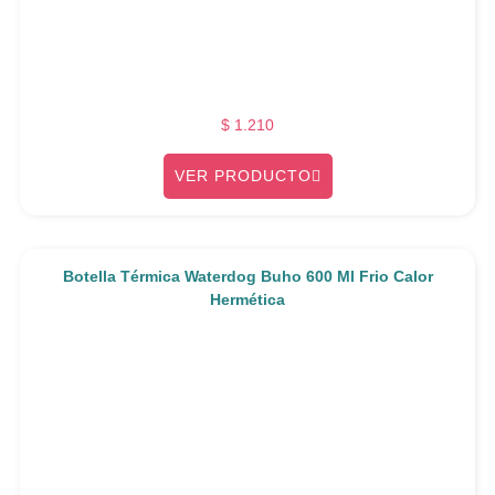
$
1.210
VER PRODUCTO
Botella Térmica Waterdog Buho 600 Ml Frio Calor
Hermética