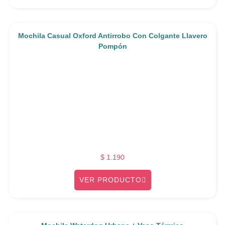
Mochila Casual Oxford Antirrobo Con Colgante Llavero
Pompón
$
1.190
VER PRODUCTO