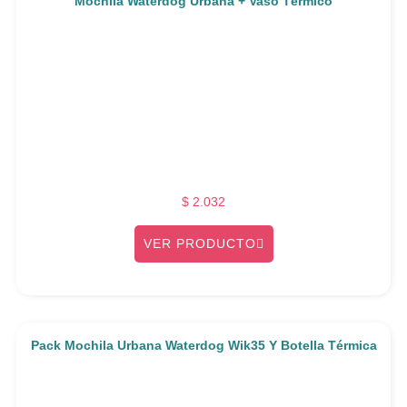
Mochila Waterdog Urbana + Vaso Térmico
$
2.032
VER PRODUCTO
Pack Mochila Urbana Waterdog Wik35 Y Botella Térmica