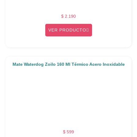
$
2.190
VER PRODUCTO
Mate Waterdog Zoilo 160 Ml Térmico Acero Inoxidable
$
599