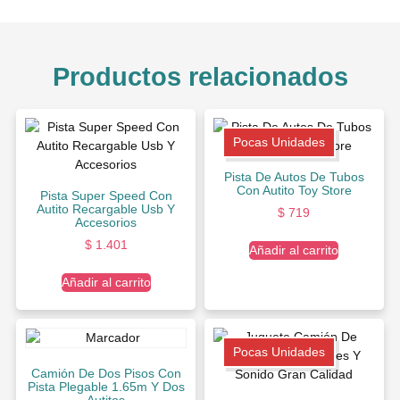
Productos relacionados
Pocas Unidades
Pista De Autos De Tubos
Con Autito Toy Store
Pista Super Speed Con
Autito Recargable Usb Y
$
719
Accesorios
$
1.401
Añadir al carrito
Añadir al carrito
Pocas Unidades
Camión De Dos Pisos Con
Pista Plegable 1.65m Y Dos
Autitos