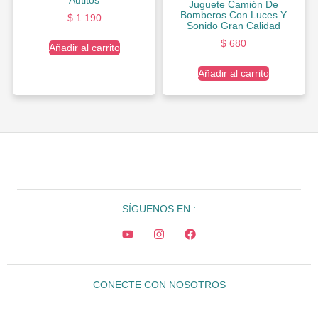
Juguete Camión De
Bomberos Con Luces Y
$
1.190
Sonido Gran Calidad
$
680
Añadir al carrito
Añadir al carrito
SÍGUENOS EN :
CONECTE CON NOSOTROS