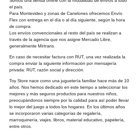
Somos una tienda online con la modalidad de envíos a todo
el país.
Para Montevideo y zonas de Canelones ofrecemos Envío
Flex con entrega en el día o al día siguiente, según la hora
de compra.
Los envíos convencionales al resto del país se realizan a
través de la agencia que nos asigne Mercado Libre,
generalmente Mirtrans.
En caso de necesitar factura con RUT, una vez realizada la
compra enviar la siguiente información por mensajería
privada: RUT, razón social y dirección.
Toy Store nace como una juguetería familiar hace más de 10
años. Nos hemos dedicado en este tiempo a seleccionar los
mejores y más seguros productos para nuestros niños,
preocupándonos siempre por la calidad para así poder llevar
lo mejor del juego a todos los hogares. En los últimos años
se incorporaron varias categorías de regalería,
marroquinería, viajes, libros, material educativo, papelería,
entre otros.