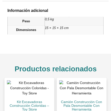
Información adicional
0,5 kg
Peso
15 × 15 × 15 cm
Dimensiones
Productos relacionados
Kit Excavadoras
Camión Construcción Con
Construcción Coloridas –
Pala Desmontable Con
Toy Store
Herramienta