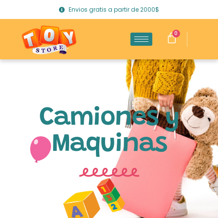
Envios gratis a partir de 2000$
0
Camiones y
Maquinas