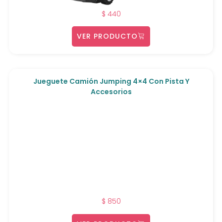
$
440
VER PRODUCTO
Jueguete Camión Jumping 4×4 Con Pista Y
Accesorios
$
850