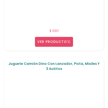
$
680
VER PRODUCTO
Juguete Camión Dino Con Lanzador, Pista, Misiles Y
3 Autitos