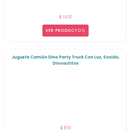
$
1.670
VER PRODUCTO
Juguete Camión Dino Party Truck Con Luz, Sonido,
Dinoautitos
$
870