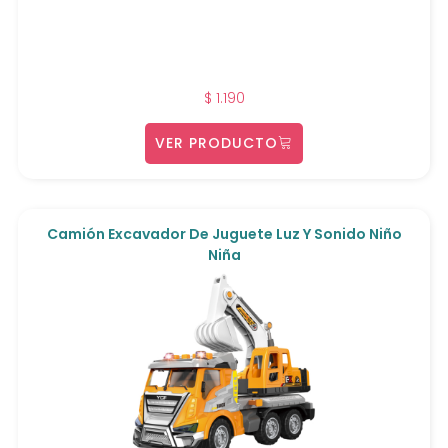
$
1.190
VER PRODUCTO
Camión Excavador De Juguete Luz Y Sonido Niño
Niña