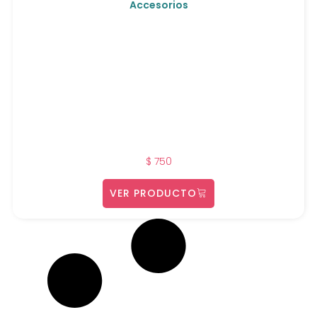
Accesorios
$
750
VER PRODUCTO