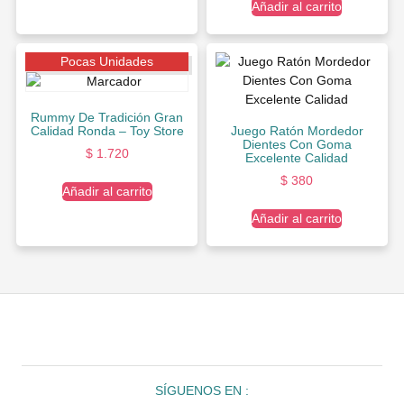
Añadir al carrito
Pocas Unidades
Rummy De Tradición Gran
Calidad Ronda – Toy Store
Juego Ratón Mordedor
Dientes Con Goma
$
1.720
Excelente Calidad
$
380
Añadir al carrito
Añadir al carrito
SÍGUENOS EN :