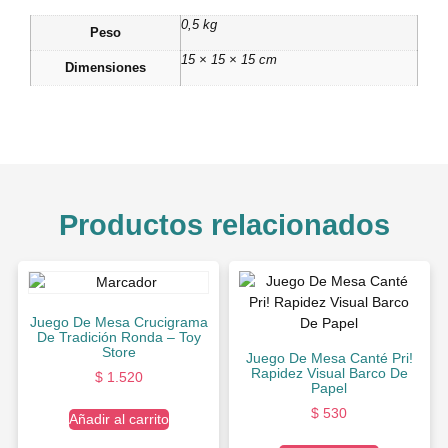
0,5 kg
Peso
15 × 15 × 15 cm
Dimensiones
Productos relacionados
Juego De Mesa Crucigrama
De Tradición Ronda – Toy
Store
Juego De Mesa Canté Pri!
Rapidez Visual Barco De
$
1.520
Papel
$
530
Añadir al carrito