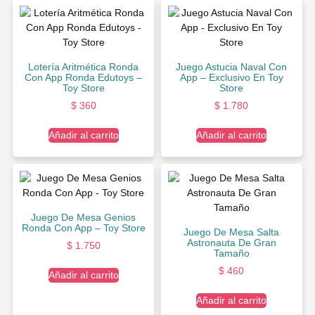
Lotería Aritmética Ronda
Juego Astucia Naval Con
Con App Ronda Edutoys –
App – Exclusivo En Toy
Toy Store
Store
$
360
$
1.780
Añadir al carrito
Añadir al carrito
Juego De Mesa Genios
Ronda Con App – Toy Store
Juego De Mesa Salta
Astronauta De Gran
$
1.750
Tamaño
$
460
Añadir al carrito
Añadir al carrito