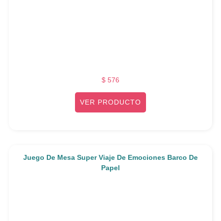
$
576
VER PRODUCTO
Juego De Mesa Super Viaje De Emociones Barco De
Papel