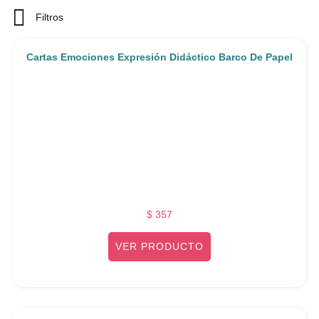
Filtros
Cartas Emociones Expresión Didáctico Barco De Papel
$
357
VER PRODUCTO