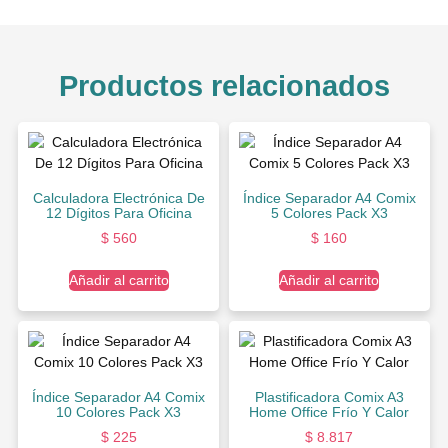
Productos relacionados
Calculadora Electrónica De
Índice Separador A4 Comix
12 Dígitos Para Oficina
5 Colores Pack X3
$
560
$
160
Añadir al carrito
Añadir al carrito
Índice Separador A4 Comix
Plastificadora Comix A3
10 Colores Pack X3
Home Office Frío Y Calor
$
225
$
8.817