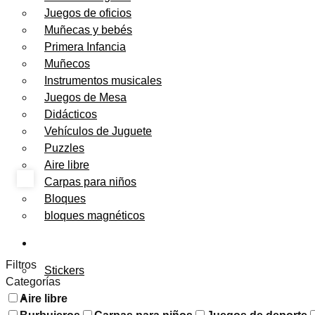
Juegos de oficios
Muñecas y bebés
Primera Infancia
Muñecos
Instrumentos musicales
Juegos de Mesa
Didácticos
Vehículos de Juguete
Puzzles
Aire libre
Carpas para niños
Bloques
bloques magnéticos
PAPELERÍA
Filtros
Stickers
Categorías
FESTEJOS
Aire libre