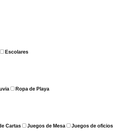
Escolares
uvia
Ropa de Playa
de Cartas
Juegos de Mesa
Juegos de oficios