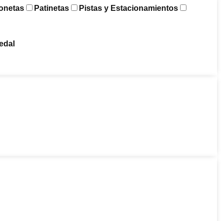
onetas
Patinetas
Pistas y Estacionamientos
edal