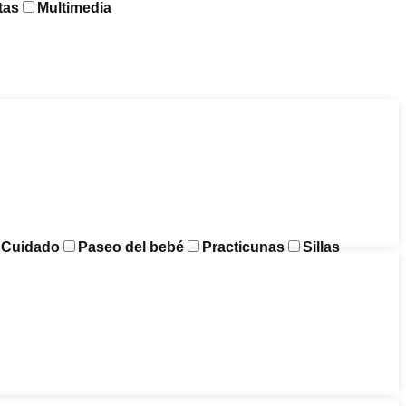
tas
Multimedia
y Cuidado
Paseo del bebé
Practicunas
Sillas