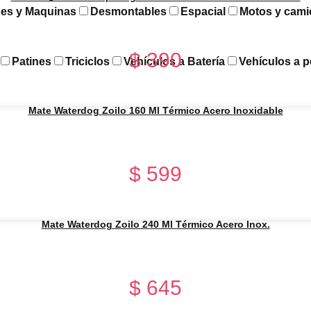
es y Maquinas
Desmontables
Espacial
Motos y cami
$
390
Patines
Triciclos
Vehículos a Batería
Vehículos a p
Mate Waterdog Zoilo 160 Ml Térmico Acero Inoxidable
$
599
Mate Waterdog Zoilo 240 Ml Térmico Acero Inox.
$
645