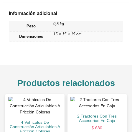
Información adicional
0,5 kg
Peso
15 × 15 × 15 cm
Dimensiones
Productos relacionados
2 Tractores Con Tres
Accesorios En Caja
4 Vehículos De
Construcción Articulables A
$
680
Fricción Colores