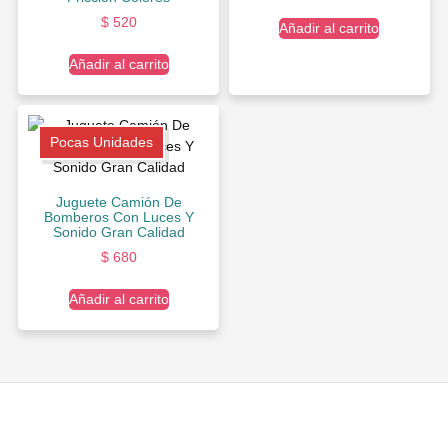
$
520
Añadir al carrito
Añadir al carrito
Pocas Unidades
Juguete Camión De
Bomberos Con Luces Y
Sonido Gran Calidad
$
680
Añadir al carrito