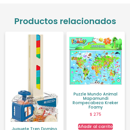
Productos relacionados
Puzzle Mundo Animal
Mapamundi
Rompecabeza Kreker
Foamy
$
275
Añadir al carrito
Juguete Tren Domino