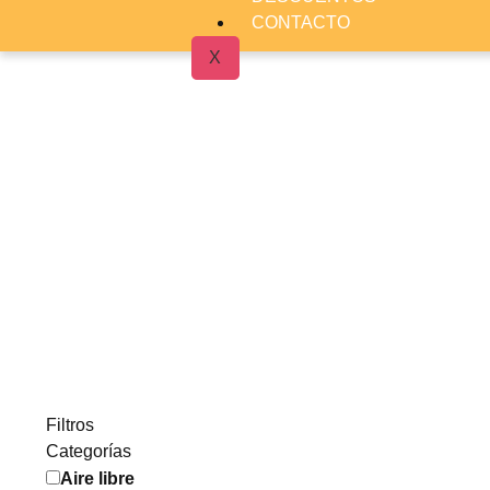
CONTACTO
X
Filtros
Categorías
Aire libre