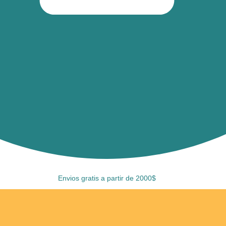
Envios gratis a partir de 2000$