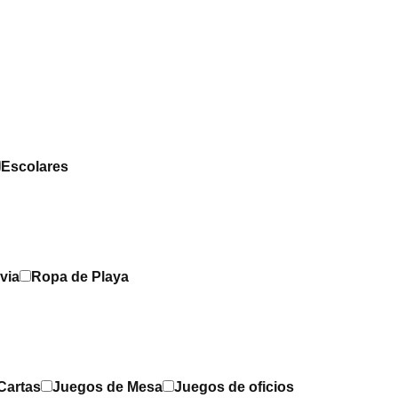
Escolares
via
Ropa de Playa
Cartas
Juegos de Mesa
Juegos de oficios