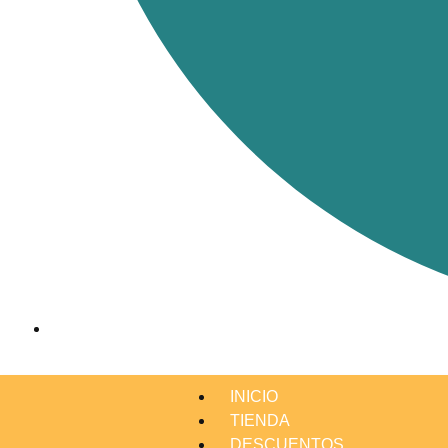
INICIO
TIENDA
DESCUENTOS