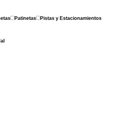
netas
Patinetas
Pistas y Estacionamientos
al