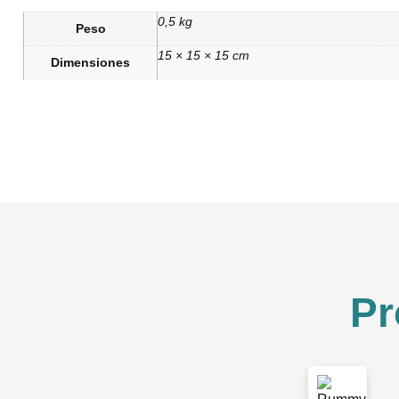
0,5 kg
Peso
15 × 15 × 15 cm
Dimensiones
Pr