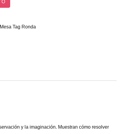
TO
 Mesa
Tag
Ronda
bservación y la imaginación. Muestran cómo resolver