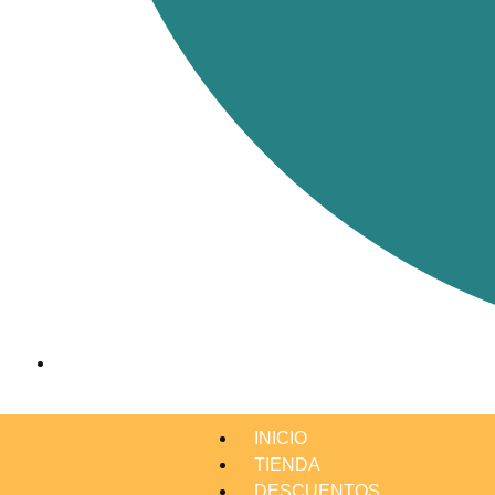
INICIO
TIENDA
DESCUENTOS