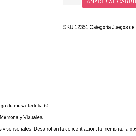
AÑADIR AL CARRI
SKU
12351
Categoría
Juegos de
uego de mesa Tertulia 60+
Memoria y Visuales.
y sensoriales. Desarrollan la concentración, la memoria, la o