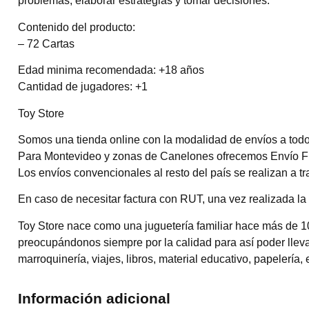
problemas, elaborar estrategias y tomar decisiones.
Contenido del producto:
– 72 Cartas
Edad minima recomendada: +18 años
Cantidad de jugadores: +1
Toy Store
Somos una tienda online con la modalidad de envíos a todo 
Para Montevideo y zonas de Canelones ofrecemos Envío Flex
Los envíos convencionales al resto del país se realizan a 
En caso de necesitar factura con RUT, una vez realizada la 
Toy Store nace como una juguetería familiar hace más de 1
preocupándonos siempre por la calidad para así poder llevar
marroquinería, viajes, libros, material educativo, papelería, 
Información adicional