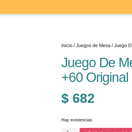
Inicio
/
Juegos de Mesa
/ Juego De
Juego De Mes
+60 Original
$
682
Hay existencias