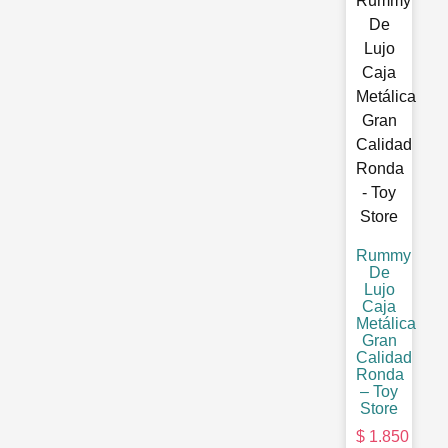
Rummy
De
Lujo
Caja
Metálica
Gran
Calidad
Ronda
– Toy
Store
$
1.850