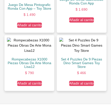
Ronda Con App
Juego De Mesa Pintografic
Ronda Con App – Toy Store
$
1.690
$
1.490
Añadir al carrito
Añadir al carrito
Rompecabezas X1000
Set 4 Puzzles De 9 Piezas
Piezas Obras De Arte Mona
Dino Smart Games Toy
Lisa12
Store
$
790
$
466
Añadir al carrito
Añadir al carrito