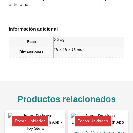
entre otros.
Información adicional
0,5 kg
Peso
15 × 15 × 15 cm
Dimensiones
Productos relacionados
Pocas Unidades
Pocas Unidades
Juego De Mesa Sabelotodo