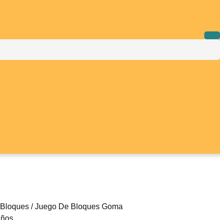
/
Bloques
/ Juego De Bloques Goma
iños