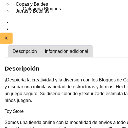
Copas y Baldes
Categoría
Bloques
Jarras y Botellas
DESCUENTOS
CONTACTO
X
Descripción
Información adicional
Descripción
¡Despierta la creatividad y la diversión con los Bloques de 
y diseñar una infinita variedad de estructuras y formas. Hec
un juego seguro. Su diseño colorido y texturizado estimula l
niños juegan.
Toy Store
Somos una tienda online con la modalidad de envíos a todo e