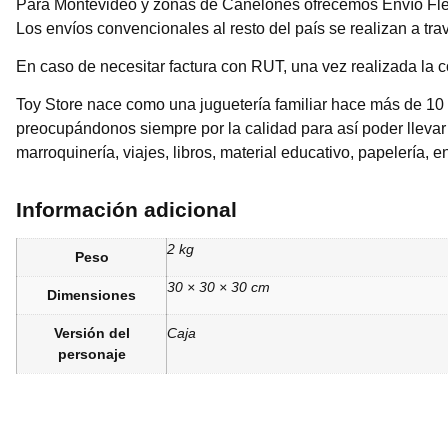
Para Montevideo y zonas de Canelones ofrecemos Envío Flex 
Los envíos convencionales al resto del país se realizan a tr
En caso de necesitar factura con RUT, una vez realizada la c
Toy Store nace como una juguetería familiar hace más de 10
preocupándonos siempre por la calidad para así poder llevar 
marroquinería, viajes, libros, material educativo, papelería, en
Información adicional
2 kg
Peso
30 × 30 × 30 cm
Dimensiones
Versión del
Caja
personaje