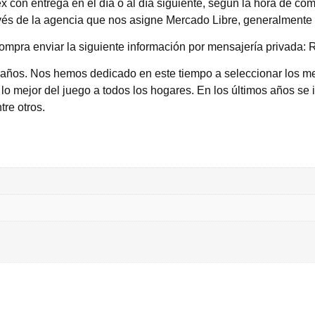
con entrega en el día o al día siguiente, según la hora de com
avés de la agencia que nos asigne Mercado Libre, generalmente 
ompra enviar la siguiente información por mensajería privada: R
 años. Nos hemos dedicado en este tiempo a seleccionar los me
lo mejor del juego a todos los hogares. En los últimos años se i
tre otros.