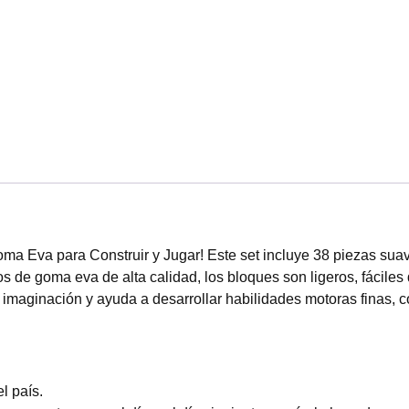
Goma Eva para Construir y Jugar! Este set incluye 38 piezas suav
hos de goma eva de alta calidad, los bloques son ligeros, fácil
a imaginación y ayuda a desarrollar habilidades motoras finas, 
l país.