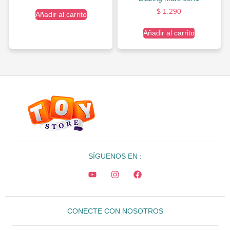
$
1.290
Añadir al carrito
Añadir al carrito
SÍGUENOS EN :
CONECTE CON NOSOTROS