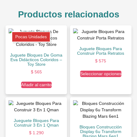
Productos relacionados
Pocas Unidades
Juguete Bloques Para
Construir Porta Retratos
Juguete Bloques De Goma
Eva Didácticos Coloridos –
$
575
Toy Store
$
565
Seleccionar opciones
Añadir al carrito
Jueguete Bloques Para
Construir 3 En 1 Qman
Bloques Construcción
Display 6u Transform
$
1.290
Blazing Mars 6en1