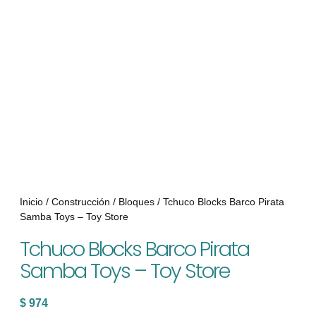
Inicio
/
Construcción
/
Bloques
/ Tchuco Blocks Barco Pirata
Samba Toys – Toy Store
Tchuco Blocks Barco Pirata
Samba Toys – Toy Store
$
974