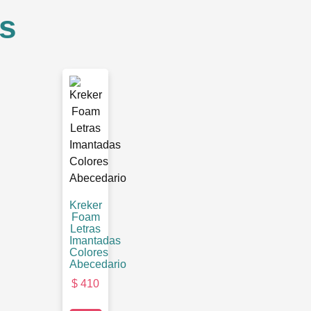
s
Kreker
Foam
Letras
Imantadas
Colores
Abecedario
$
410