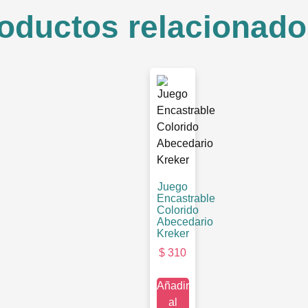
oductos relacionado
Juego
Encastrable
Colorido
Abecedario
Kreker
$
310
Añadir
al