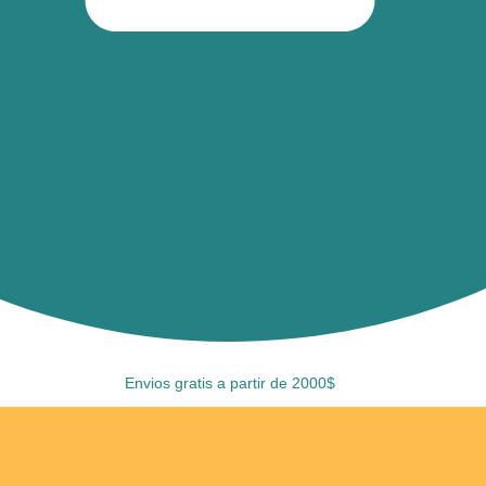
Envios gratis a partir de 2000$