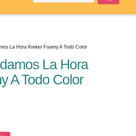
mos La Hora Kreker Foamy A Todo Color
ndamos La Hora
y A Todo Color