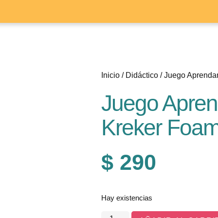
Inicio
/
Didáctico
/ Juego Aprenda
Juego Apre
Kreker Foam
$
290
Hay existencias