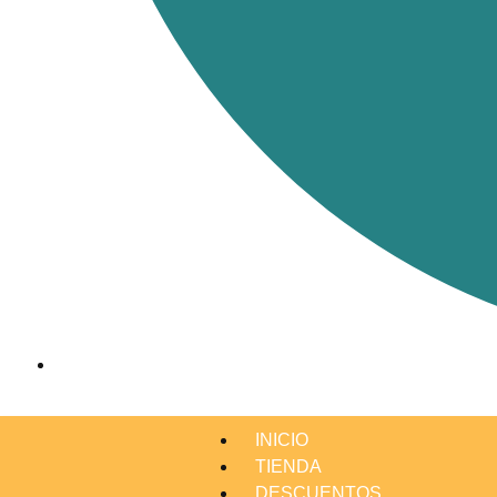
INICIO
TIENDA
DESCUENTOS