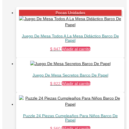
Pocas Unidades
Juego De Mesa Todos A La Mesa Didáctico Barco De
Papel
$
847
Añadir al carrito
Juego De Mesa Secretos Barco De Papel
$
822
Añadir al carrito
Puzzle 24 Piezas Cumpleaños Para Niños Barco De
Papel
$
560
Añadir al carrito