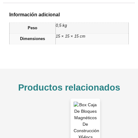
Información adicional
0,5 kg
Peso
15 × 15 × 15 cm
Dimensiones
Productos relacionados