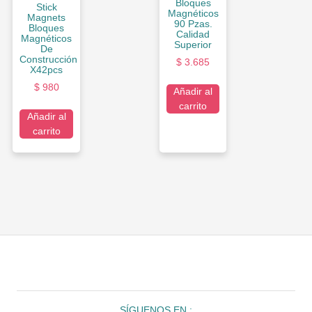
Bloques
Stick
Magnéticos
Magnets
90 Pzas.
Bloques
Calidad
Magnéticos
Superior
De
Construcción
$
3.685
X42pcs
$
980
Añadir al
carrito
Añadir al
carrito
SÍGUENOS EN :