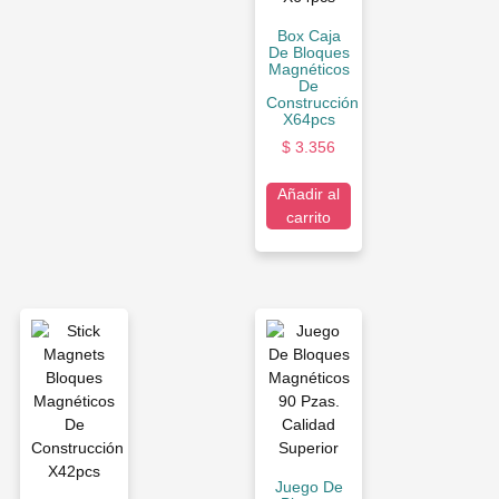
Box Caja
De Bloques
Magnéticos
De
Construcción
X64pcs
$
3.356
Añadir al
carrito
Juego De