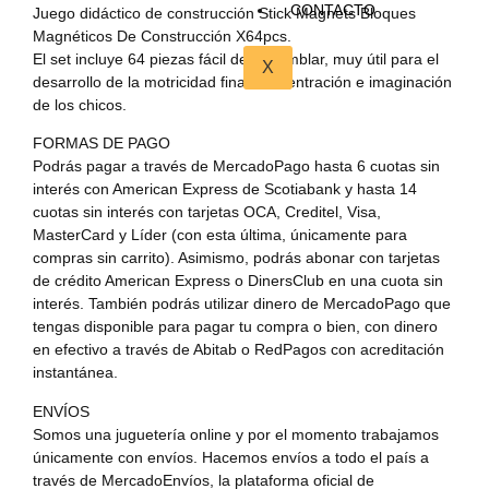
CONTACTO
Juego didáctico de construcción Stick Magnets Bloques
Magnéticos De Construcción X64pcs.
El set incluye 64 piezas fácil de ensamblar, muy útil para el
X
desarrollo de la motricidad fina, concentración e imaginación
de los chicos.
FORMAS DE PAGO
Podrás pagar a través de MercadoPago hasta 6 cuotas sin
interés con American Express de Scotiabank y hasta 14
cuotas sin interés con tarjetas OCA, Creditel, Visa,
MasterCard y Líder (con esta última, únicamente para
compras sin carrito). Asimismo, podrás abonar con tarjetas
de crédito American Express o DinersClub en una cuota sin
interés. También podrás utilizar dinero de MercadoPago que
tengas disponible para pagar tu compra o bien, con dinero
en efectivo a través de Abitab o RedPagos con acreditación
instantánea.
ENVÍOS
Somos una juguetería online y por el momento trabajamos
únicamente con envíos. Hacemos envíos a todo el país a
través de MercadoEnvíos, la plataforma oficial de