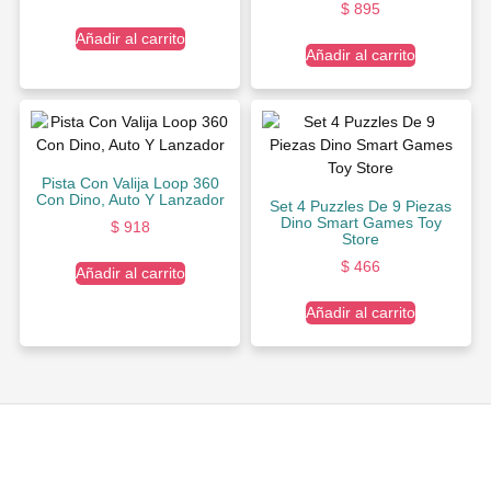
$
895
Añadir al carrito
Añadir al carrito
Pista Con Valija Loop 360
Con Dino, Auto Y Lanzador
Set 4 Puzzles De 9 Piezas
Dino Smart Games Toy
$
918
Store
$
466
Añadir al carrito
Añadir al carrito