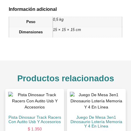
Información adicional
0,5 kg
Peso
15 × 15 × 15 cm
Dimensiones
Productos relacionados
Pista Dinosaur Track Racers
Juego De Mesa 3en1
Con Autito Usb Y Accesorios
Dinosaurio Lotería Memoria
Y 4 En Línea
$
1.350