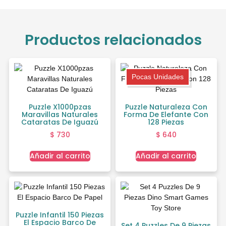
Productos relacionados
Pocas Unidades
Puzzle X1000pzas
Puzzle Naturaleza Con
Maravillas Naturales
Forma De Elefante Con
Cataratas De Iguazú
128 Piezas
$
730
$
640
Añadir al carrito
Añadir al carrito
Puzzle Infantil 150 Piezas
El Espacio Barco De
Set 4 Puzzles De 9 Piezas