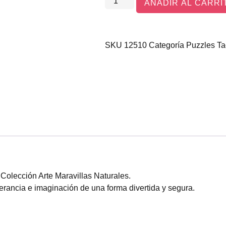
AÑADIR AL CARRI
SKU
12510
Categoría
Puzzles
Ta
olección Arte Maravillas Naturales.
erancia e imaginación de una forma divertida y segura.