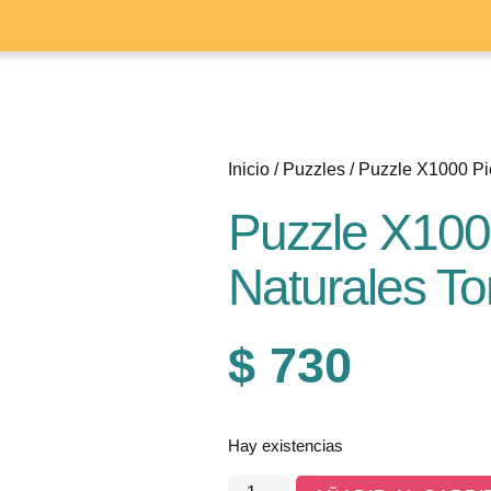
Inicio
/
Puzzles
/ Puzzle X1000 Pi
Puzzle X1000
Naturales To
$
730
Hay existencias