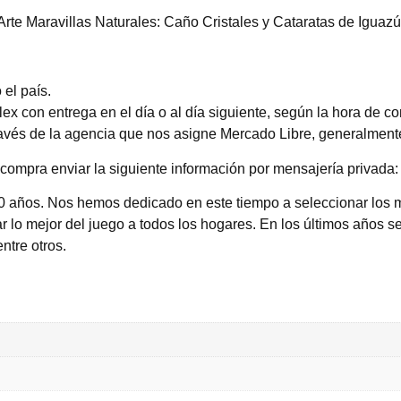
te Maravillas Naturales: Caño Cristales y Cataratas de Iguazú
el país.
 con entrega en el día o al día siguiente, según la hora de c
través de la agencia que nos asigne Mercado Libre, generalmente
compra enviar la siguiente información por mensajería privada: 
0 años. Nos hemos dedicado en este tiempo a seleccionar los 
 lo mejor del juego a todos los hogares. En los últimos años se
entre otros.