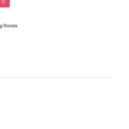
TO
g
Ronda