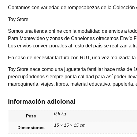
Contamos con variedad de rompecabezas de la Colección Ar
Toy Store
Somos una tienda online con la modalidad de envíos a todo 
Para Montevideo y zonas de Canelones ofrecemos Envío Flex
Los envíos convencionales al resto del país se realizan a 
En caso de necesitar factura con RUT, una vez realizada la 
Toy Store nace como una juguetería familiar hace más de 1
preocupándonos siempre por la calidad para así poder llevar
marroquinería, viajes, libros, material educativo, papelería, 
Información adicional
0,5 kg
Peso
15 × 15 × 15 cm
Dimensiones