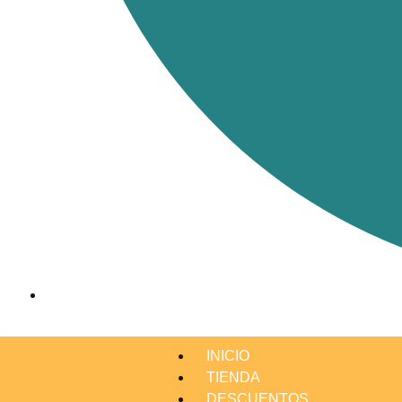
INICIO
TIENDA
DESCUENTOS