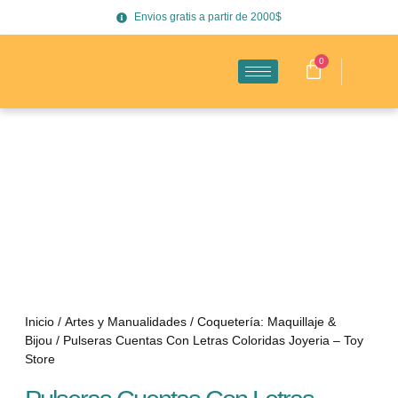
Envios gratis a partir de 2000$
0
Inicio
/
Artes y Manualidades
/
Coquetería: Maquillaje &
Bijou
/ Pulseras Cuentas Con Letras Coloridas Joyeria – Toy
Store