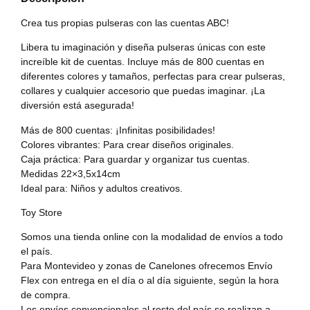
Crea tus propias pulseras con las cuentas ABC!
Libera tu imaginación y diseña pulseras únicas con este
increíble kit de cuentas. Incluye más de 800 cuentas en
diferentes colores y tamaños, perfectas para crear pulseras,
collares y cualquier accesorio que puedas imaginar. ¡La
diversión está asegurada!
Más de 800 cuentas: ¡Infinitas posibilidades!
Colores vibrantes: Para crear diseños originales.
Caja práctica: Para guardar y organizar tus cuentas.
Medidas 22×3,5x14cm
Ideal para: Niños y adultos creativos.
Toy Store
Somos una tienda online con la modalidad de envíos a todo
el país.
Para Montevideo y zonas de Canelones ofrecemos Envío
Flex con entrega en el día o al día siguiente, según la hora
de compra.
Los envíos convencionales al resto del país se realizan a