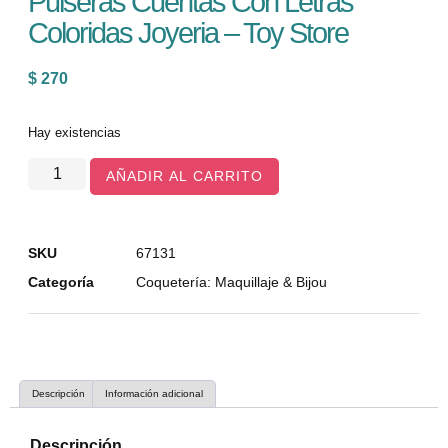
Pulseras Cuentas Con Letras
Coloridas Joyeria – Toy Store
$
270
Hay existencias
AÑADIR AL CARRITO
SKU
67131
Categoría
Coquetería: Maquillaje & Bijou
Descripción
Información adicional
Descripción