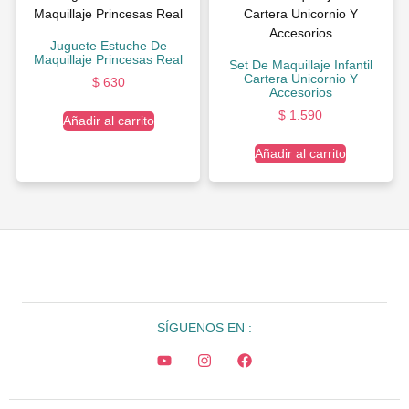
Juguete Estuche De
Maquillaje Princesas Real
Set De Maquillaje Infantil
Cartera Unicornio Y
$
630
Accesorios
$
1.590
Añadir al carrito
Añadir al carrito
SÍGUENOS EN :