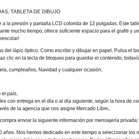
AS, TABLETA DE DIBUJO
a la presión y pantalla LCD colorida de 12 pulgadas. Este tabl
 mucho tiempo, ofrece suficiente espacio para el grafiti y una 
eescolar!
as del lápiz óptico. Como escribir y dibujar en papel. Pulsa el bo
az clic en la tecla de bloqueo para guardar el contenido, todav
cuela, cumpleaños, Navidad y cualquier ocasión.
el país.
 con entrega en el día o al día siguiente, según la hora de c
ravés de la agencia que nos asigne Mercado Libre,.
compra enviar la siguiente información por mensajería privada: 
0 años. Nos hemos dedicado en este tiempo a seleccionar los 