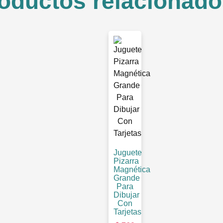
oductos relacionado
Juguete
Pizarra
Magnética
Grande
Para
Dibujar
Con
Tarjetas