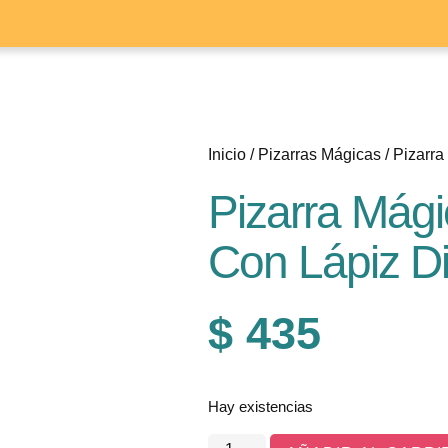
Inicio
/
Pizarras Mágicas
/ Pizarr
Pizarra Mág
Con Lápiz Di
$
435
Hay existencias