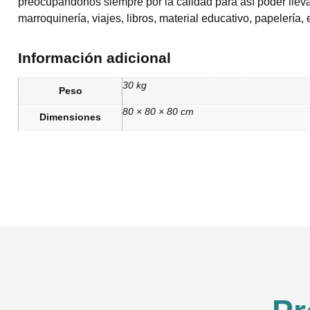
preocupándonos siempre por la calidad para así poder llevar
marroquinería, viajes, libros, material educativo, papelería, 
Información adicional
30 kg
Peso
80 × 80 × 80 cm
Dimensiones