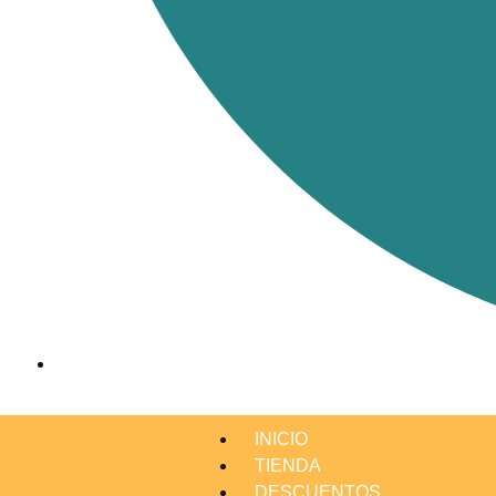
INICIO
TIENDA
DESCUENTOS