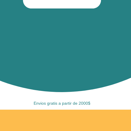
Envios gratis a partir de 2000$