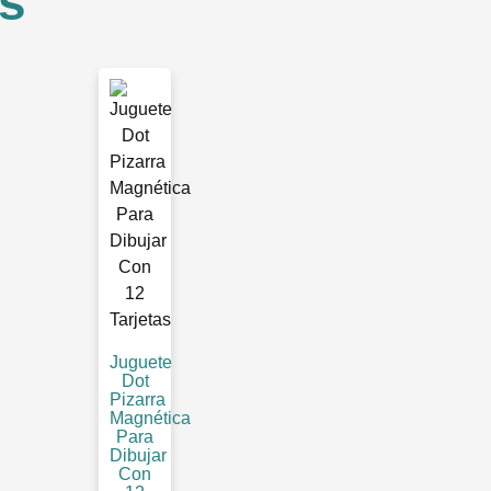
s
Juguete
Dot
Pizarra
Magnética
Para
Dibujar
Con