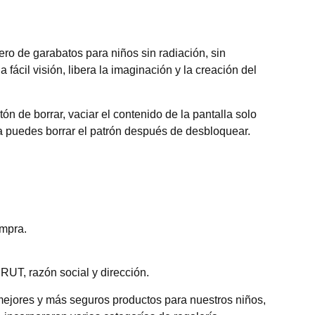
ero de garabatos para niños sin radiación, sin
fácil visión, libera la imaginación y la creación del
tón de borrar, vaciar el contenido de la pantalla solo
ía puedes borrar el patrón después de desbloquear.
ompra.
RUT, razón social y dirección.
mejores y más seguros productos para nuestros niños,