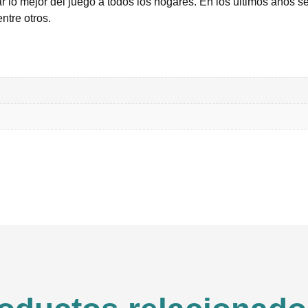
 lo mejor del juego a todos los hogares. En los últimos años se
entre otros.