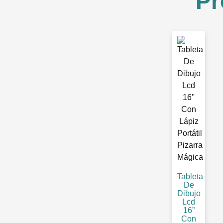
Pr
Tableta
De
Dibujo
Lcd
16”
Con