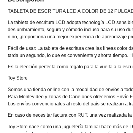
TABLETA DE ESCRITURA LCD A COLOR DE 12 PULGAD
La tableta de escritura LCD adopta tecnología LCD sensible 
deslumbramiento, seguro y cómodo incluso para su uso durante
niño, ¡proporciona una mejor experiencia de aprendizaje pr
Fácil de usar: La tableta de escritura crea las líneas colorid
tarda un segundo, lo que es conveniente y ahorra tiempo. H
Es la elección perfecta como regalo para la vuelta a la es
Toy Store
Somos una tienda online con la modalidad de envíos a todo 
Para Montevideo y zonas de Canelones ofrecemos Envío Flex
Los envíos convencionales al resto del país se realizan a t
En caso de necesitar factura con RUT, una vez realizada la 
Toy Store nace como una juguetería familiar hace más de 1