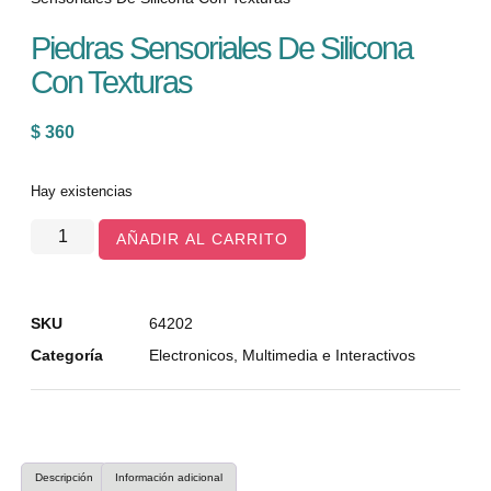
Piedras Sensoriales De Silicona
Con Texturas
$
360
Hay existencias
AÑADIR AL CARRITO
SKU
64202
Categoría
Electronicos, Multimedia e Interactivos
Descripción
Información adicional