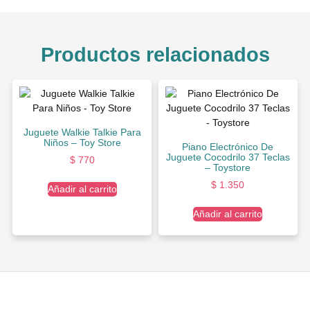
Productos relacionados
Juguete Walkie Talkie Para
Niños – Toy Store
Piano Electrónico De
Juguete Cocodrilo 37 Teclas
$
770
– Toystore
$
1.350
Añadir al carrito
Añadir al carrito