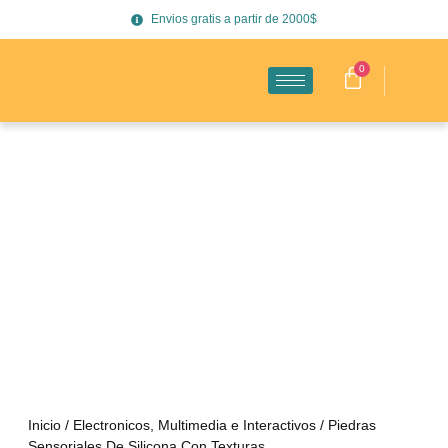
Envios gratis a partir de 2000$
0
Inicio
/
Electronicos, Multimedia e Interactivos
/ Piedras
Sensoriales De Silicona Con Texturas