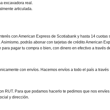
na excavadora real.
almente articulada.
terés con American Express de Scotiabank y hasta 14 cuotas si
). Asimismo, podrás abonar con tarjetas de crédito American Ex
 para pagar tu compra o bien, con dinero en efectivo a través 
nicamente con envíos. Hacemos envíos a todo el país a través 
con RUT. Para que podamos hacerlo te pedimos que nos envíes l
cial y dirección.