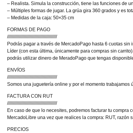
– Realista. Simula la construcción, tiene las funciones de u
– Múltiples formas de jugar. La grúa gira 360 grados y es tot
– Medidas de la caja: 50×35 cm
FORMAS DE PAGO
//////////////////////////////////////////
Podrás pagar a través de MercadoPago hasta 6 cuotas sin in
Líder (con esta última, únicamente para compras sin carrito
podrás utilizar dinero de MeradoPago que tengas disponible
ENVÍOS
//////////////////////////////////////////
Somos una juguetería online y por el momento trabajamos ú
FACTURA CON RUT
//////////////////////////////////////////
En caso de que lo necesites, podremos facturar tu compra 
MercadoLibre una vez que realices la compra: RUT, razón so
PRECIOS