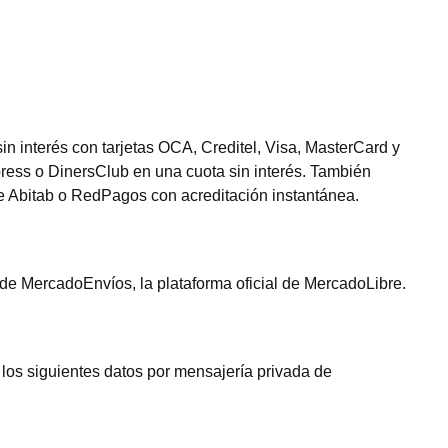
n interés con tarjetas OCA, Creditel, Visa, MasterCard y
press o DinersClub en una cuota sin interés. También
de Abitab o RedPagos con acreditación instantánea.
de MercadoEnvíos, la plataforma oficial de MercadoLibre.
os siguientes datos por mensajería privada de