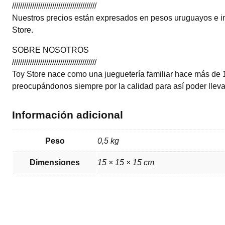
//////////////////////////////////////////
Nuestros precios están expresados en pesos uruguayos e in
Store.
SOBRE NOSOTROS
//////////////////////////////////////////
Toy Store nace como una jueguetería familiar hace más de 
preocupándonos siempre por la calidad para así poder llevar
Información adicional
Peso
0,5 kg
Dimensiones
15 × 15 × 15 cm