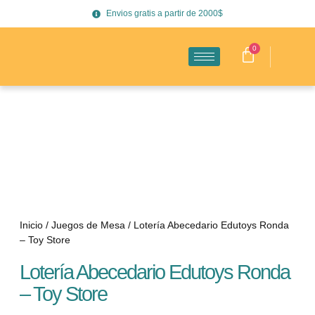
Envios gratis a partir de 2000$
0
Inicio
/
Juegos de Mesa
/ Lotería Abecedario Edutoys Ronda
– Toy Store
Lotería Abecedario Edutoys Ronda
– Toy Store