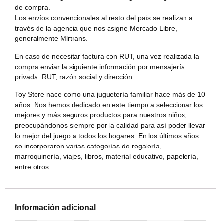
de compra.
Los envíos convencionales al resto del país se realizan a
través de la agencia que nos asigne Mercado Libre,
generalmente Mirtrans.
En caso de necesitar factura con RUT, una vez realizada la
compra enviar la siguiente información por mensajería
privada: RUT, razón social y dirección.
Toy Store nace como una juguetería familiar hace más de 10
años. Nos hemos dedicado en este tiempo a seleccionar los
mejores y más seguros productos para nuestros niños,
preocupándonos siempre por la calidad para así poder llevar
lo mejor del juego a todos los hogares. En los últimos años
se incorporaron varias categorías de regalería,
marroquinería, viajes, libros, material educativo, papelería,
entre otros.
Información adicional