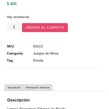
$
400
Hay existencias
AÑADIR AL CARRITO
SKU
60213
Categoría
Juegos de Mesa
Tag
Ronda
Descripción
Información adicional
Descripción
Lotería Abecedario Edutoys de Ronda