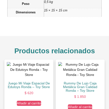
0,5 kg
Peso
15 × 15 × 15 cm
Dimensiones
Productos relacionados
Juego Mi Viaje Espacial De
Rummy De Lujo Caja
Edutoys Ronda – Toy Store
Metálica Gran Calidad
Ronda – Toy Store
$
620
$
1.850
Añadir al carrito
Añadir al carrito