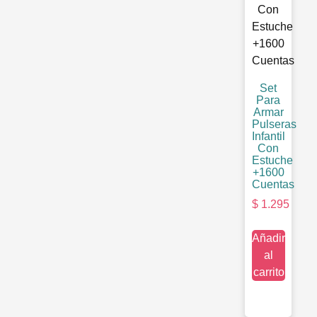
Set
Para
Armar
Pulseras
Infantil
Con
Estuche
+1600
Cuentas
$
1.295
Añadir
al
carrito