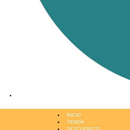
INICIO
TIENDA
DESCUENTOS