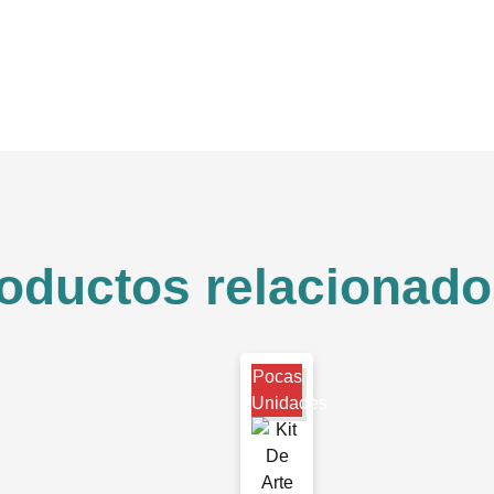
oductos relacionado
Pocas
Unidades