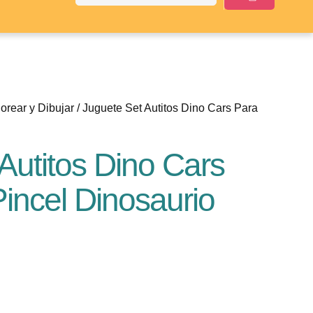
orear y Dibujar
/ Juguete Set Autitos Dino Cars Para
Autitos Dino Cars
Pincel Dinosaurio