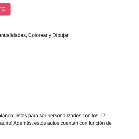
TO
anualidades
,
Colorear y Dibujar
blanco, listos para ser personalizados con los 12
osaurio! Además, estos autos cuentan con función de