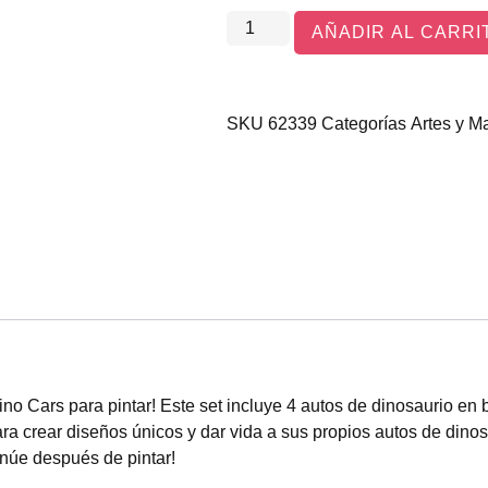
AÑADIR AL CARRI
SKU
62339
Categorías
Artes y M
ino Cars para pintar! Este set incluye 4 autos de dinosaurio en 
ara crear diseños únicos y dar vida a sus propios autos de din
tinúe después de pintar!