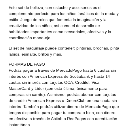
Este set de belleza, con estuche y accesorios es el
complemento perfecto para los niños fanáticos de la moda y
estilo. Juego de roles que fomenta la imaginación y la
creatividad de los niños, así como el desarrollo de
habilidades importantes como sensoriales, afectivas y la
coordinación mano-ojo.
El set de maquillaje puede contener: pinturas, brochas, pinta
labios, esmalte, brillos y más.
FORMAS DE PAGO
Podrás pagar a través de MercadoPago hasta 6 cuotas sin
interés con American Express de Scotiabank y hasta 14
cuotas sin interés con tarjetas OCA, Creditel, Visa,
MasterCard y Líder (con esta última, únicamente para
compras sin carrito). Asimismo, podrás abonar con tarjetas
de crédito American Express o DinersClub en una cuota sin
interés. También podrás utilizar dinero de MercadoPago que
tengas disponible para pagar tu compra o bien, con dinero
en efectivo a través de Abitab o RedPagos con acreditación
instantánea.