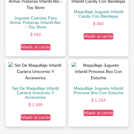
Maquillaje Juguete Infantil
Candy Con Bandejas
Juguete Cuentas Para
Armar Pulseras Infantil Abc
$
460
– Toy Store
$
540
Añadir al carrito
Añadir al carrito
Set De Maquillaje Infantil
Maquillaje Juguete Infantil
Cartera Unicornio Y
Princess Box Con Estuche
Accesorios
$
1.254
$
1.590
Añadir al carrito
Añadir al carrito