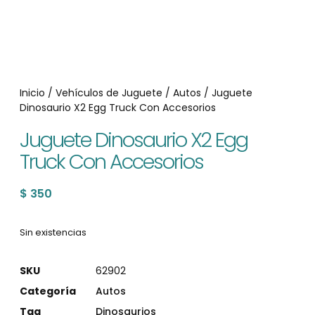
Inicio
/
Vehículos de Juguete
/
Autos
/ Juguete
Dinosaurio X2 Egg Truck Con Accesorios
Juguete Dinosaurio X2 Egg
Truck Con Accesorios
$
350
Sin existencias
SKU
62902
Categoría
Autos
Tag
Dinosaurios