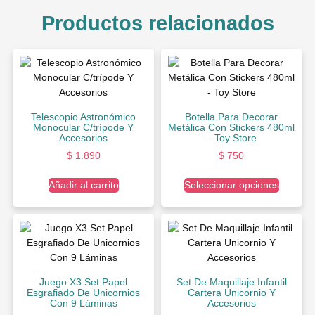
Productos relacionados
Telescopio Astronómico
Botella Para Decorar
Monocular C/trípode Y
Metálica Con Stickers 480ml
Accesorios
– Toy Store
$
1.890
$
750
Añadir al carrito
Seleccionar opciones
Juego X3 Set Papel
Set De Maquillaje Infantil
Esgrafiado De Unicornios
Cartera Unicornio Y
Con 9 Láminas
Accesorios