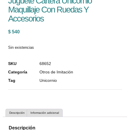
Juguete Cartera Unicornio
Maquillaje Con Ruedas Y
Accesorios
$
540
Sin existencias
SKU
68652
Categoría
Otros de Imitación
Tag
Unicornio
Descripción
Información adicional
Descripción