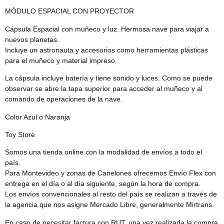
MÓDULO ESPACIAL CON PROYECTOR
Cápsula Espacial con muñeco y luz. Hermosa nave para viajar a
nuevos planetas.
Incluye un astronauta y accesorios como herramientas plásticas
para el muñeco y material impreso.
La cápsula incluye batería y tiene sonido y luces. Como se puede
observar se abre la tapa superior para acceder al muñeco y al
comando de operaciones de la nave.
Color Azul o Naranja
Toy Store
Somos una tienda online con la modalidad de envíos a todo el
país.
Para Montevideo y zonas de Canelones ofrecemos Envío Flex con
entrega en el día o al día siguiente, según la hora de compra.
Los envíos convencionales al resto del país se realizan a través de
la agencia que nos asigne Mercado Libre, generalmente Mirtrans.
En caso de necesitar factura con RUT, una vez realizada la compra