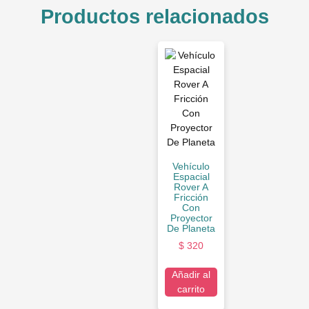
Productos relacionados
Vehículo
Espacial
Rover A
Fricción
Con
Proyector
De Planeta
$
320
Añadir al
carrito