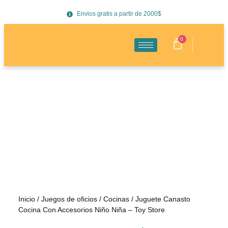
Envios gratis a partir de 2000$
0
Inicio
/
Juegos de oficios
/
Cocinas
/ Juguete Canasto
Cocina Con Accesorios Niño Niña – Toy Store