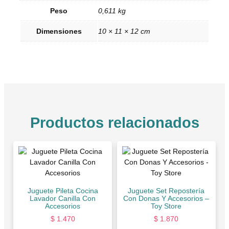
Peso
0,611 kg
Dimensiones
10 × 11 × 12 cm
Productos relacionados
Juguete Pileta Cocina
Juguete Set Repostería
Lavador Canilla Con
Con Donas Y Accesorios –
Accesorios
Toy Store
$
1.470
$
1.870