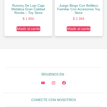
Rummy De Lujo Caja
Juego Bingo Con Bolillero
Metálica Gran Calidad
Familiar Con Accesorios Toy
Ronda – Toy Store
Store
$
1.850
$
2.384
Añadir al carrito
Añadir al carrito
SÍGUENOS EN :
CONECTE CON NOSOTROS