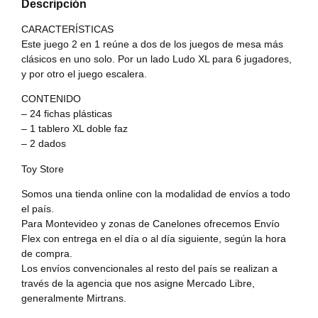
Descripción
CARACTERÍSTICAS
Este juego 2 en 1 reúne a dos de los juegos de mesa más
clásicos en uno solo. Por un lado Ludo XL para 6 jugadores,
y por otro el juego escalera.
CONTENIDO
– 24 fichas plásticas
– 1 tablero XL doble faz
– 2 dados
Toy Store
Somos una tienda online con la modalidad de envíos a todo
el país.
Para Montevideo y zonas de Canelones ofrecemos Envío
Flex con entrega en el día o al día siguiente, según la hora
de compra.
Los envíos convencionales al resto del país se realizan a
través de la agencia que nos asigne Mercado Libre,
generalmente Mirtrans.