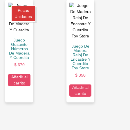
Pocas
Unidades
Juego
Gusanito
Juego De
Números
Madera
De Madera
Reloj De
Y Cuerdita
Encastre Y
Cuerdita
$
670
Toy Store
$
350
Añadir al
carrito
Añadir al
carrito