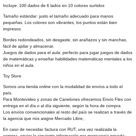
Incluye: 100 dados de 6 lados en 10 colores surtidos
Tamaño estándar: justo el tamaño adecuado para manos
pequeñas. Los colores son vibrantes, los puntos están bien
impresos.
Bordes redondeados, sin desgaste, sin arañazos y sin manchas,
fácil de apilar y almacenar.
Juegos de dados para el aula: perfecto para jugar juegos de dados
de matemáticas y enseñar habilidades matemáticas mentales a los
niños en el aula.
Toy Store
Somos una tienda online con la modalidad de envíos a todo el
país.
Para Montevideo y zonas de Canelones ofrecemos Envío Flex con
entrega en el día o al día siguiente, según la hora de compra.
Los envíos convencionales al resto del país se realizan a través de
la agencia que nos asigne Mercado Libre, .
En caso de necesitar factura con RUT, una vez realizada la
compra, enviar la siguiente información por mensajería privada: