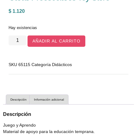
$
1.120
Hay existencias
AÑADIR AL CARRITO
SKU
65115
Categoría
Didácticos
Descripción
Información adicional
Descripción
Juego y Aprendo
Material de apoyo para la educación temprana.