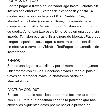
FORMAS DE PAGO
Podrás pagar a través de MercadoPago hasta 6 cuotas sin
interés con American Express de Scotiabank y hasta 14
cuotas sin interés con tarjetas OCA, Creditel, Visa,
MasterCard y Líder (con esta última, únicamente para
compras sin carrito). Asimismo, podrás abonar con tarjetas
de crédito American Express o DinersClub en una cuota sin
interés. También podrás utilizar dinero de MercadoPago que
tengas disponible para pagar tu compra o bien, con dinero
en efectivo a través de Abitab o RedPagos con acreditación
instantánea.
ENVÍOS
Somos una juguetería online y por el momento trabajamos
únicamente con envíos. Hacemos envíos a todo el país a
través de MercadoEnvíos, la plataforma oficial de
MercadoLibre.
FACTURA CON RUT
En caso de que lo necesites, podremos facturar tu compra
con RUT. Para que podamos hacerlo te pedimos que nos
envíes los siguientes datos por mensajería privada de