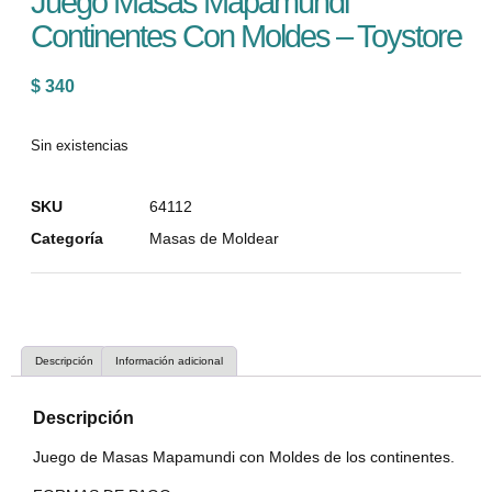
Juego Masas Mapamundi
Continentes Con Moldes – Toystore
$
340
Sin existencias
SKU
64112
Categoría
Masas de Moldear
Descripción
Información adicional
Descripción
Juego de Masas Mapamundi con Moldes de los continentes.