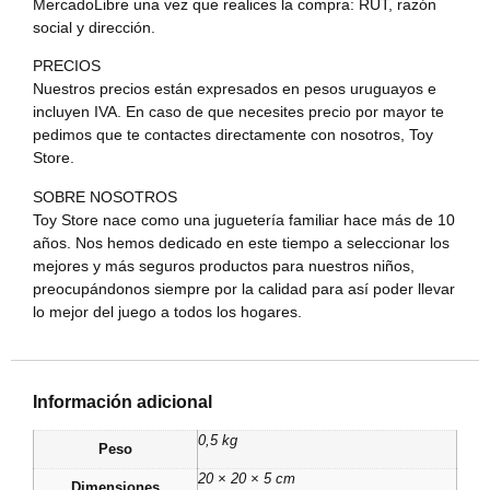
MercadoLibre una vez que realices la compra: RUT, razón
social y dirección.
PRECIOS
Nuestros precios están expresados en pesos uruguayos e
incluyen IVA. En caso de que necesites precio por mayor te
pedimos que te contactes directamente con nosotros, Toy
Store.
SOBRE NOSOTROS
Toy Store nace como una juguetería familiar hace más de 10
años. Nos hemos dedicado en este tiempo a seleccionar los
mejores y más seguros productos para nuestros niños,
preocupándonos siempre por la calidad para así poder llevar
lo mejor del juego a todos los hogares.
Información adicional
0,5 kg
Peso
20 × 20 × 5 cm
Dimensiones