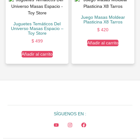
Juego Masas Moldear
Plasticina X8 Tarros
Juguetes Temáticos Del
Universo Masas Espacio –
$
420
Toy Store
$
499
Añadir al carrito
Añadir al carrito
SÍGUENOS EN :