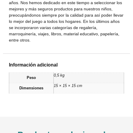
años. Nos hemos dedicado en este tiempo a seleccionar los
mejores y más seguros productos para nuestros niños,
preocupándonos siempre por la calidad para así poder llevar
lo mejor del juego a todos los hogares. En los últimos años
se incorporaron varias categorías de regalería,
marroquinería, viajes, libros, material educativo, papelería,
entre otros.
Información adicional
0,5 kg
Peso
15 × 15 × 15 cm
Dimensiones