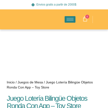
Envios gratis a partir de 2000$
0
Inicio
/
Juegos de Mesa
/ Juego Lotería Bilingüe Objetos
Ronda Con App – Toy Store
Juego Lotería Bilingüe Objetos
Ronda Con App – Toy Store