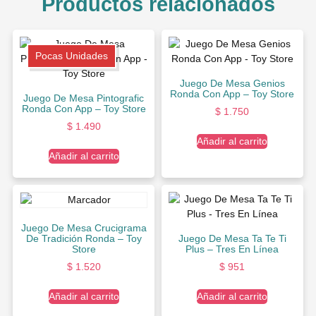
Productos relacionados
Pocas Unidades
Juego De Mesa Genios
Ronda Con App – Toy Store
Juego De Mesa Pintografic
Ronda Con App – Toy Store
$
1.750
$
1.490
Añadir al carrito
Añadir al carrito
Juego De Mesa Crucigrama
De Tradición Ronda – Toy
Juego De Mesa Ta Te Ti
Store
Plus – Tres En Línea
$
1.520
$
951
Añadir al carrito
Añadir al carrito