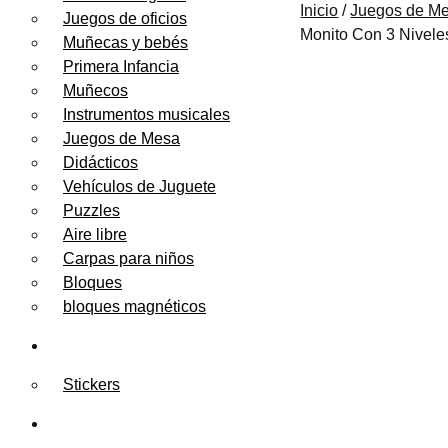
Inicio
/
Juegos de M
Juegos de oficios
Monito Con 3 Nivele
Muñecas y bebés
Primera Infancia
Muñecos
Instrumentos musicales
Juegos de Mesa
Didácticos
Vehículos de Juguete
Puzzles
Aire libre
Carpas para niños
Bloques
bloques magnéticos
PAPELERÍA
Stickers
FESTEJOS