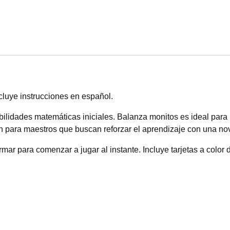
ncluye instrucciones en español.
ilidades matemáticas iniciales. Balanza monitos es ideal para 
én para maestros que buscan reforzar el aprendizaje con una n
ar para comenzar a jugar al instante. Incluye tarjetas a color di