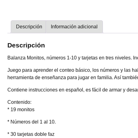
3
Niveles
Toy
Store
Descripción
Información adicional
cantidad
Descripción
Balanza Monitos, números 1-10 y tarjetas en tres niveles. I
Juego para aprender el conteo básico, los números y las hab
herramienta de enseñanza para jugar en familia. Así tambi
Contiene instrucciones en español, es fácil de armar y desarm
Contenido:
* 19 monitos
* Números del 1 al 10.
* 30 tarjetas doble faz