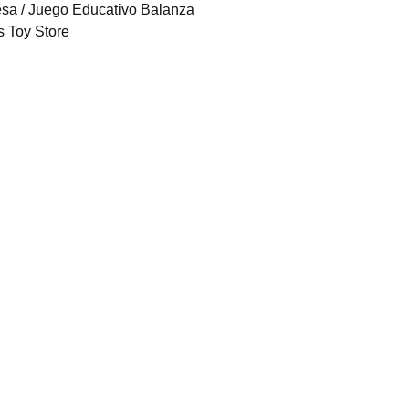
esa
/ Juego Educativo Balanza
s Toy Store