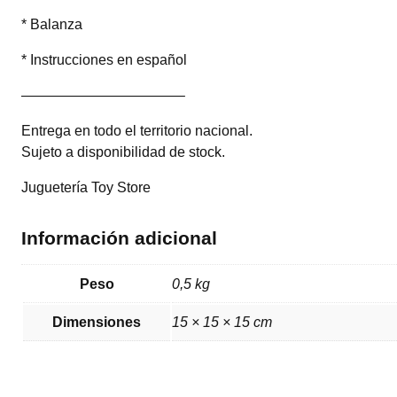
* Balanza
* Instrucciones en español
———————————–
Entrega en todo el territorio nacional.
Sujeto a disponibilidad de stock.
Juguetería Toy Store
Información adicional
Peso
0,5 kg
Dimensiones
15 × 15 × 15 cm