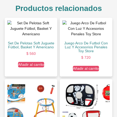
Productos relacionados
Set De Pelotas Soft Juguete
Juego Arco De Futbol Con
Fútbol, Basket Y Americano
Luz Y Accesorios Penales
Toy Store
$
560
$
720
Añadir al carrito
Añadir al carrito