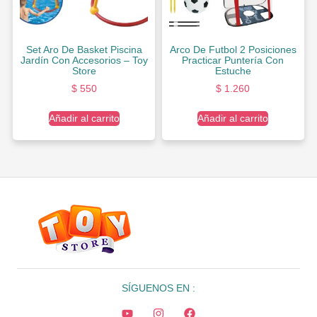
Set Aro De Basket Piscina
Arco De Futbol 2 Posiciones
Jardín Con Accesorios – Toy
Practicar Puntería Con
Store
Estuche
$
550
$
1.260
Añadir al carrito
Añadir al carrito
SÍGUENOS EN :