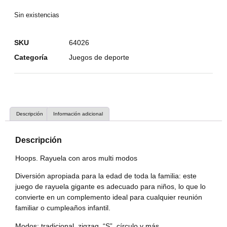
Sin existencias
SKU
64026
Categoría
Juegos de deporte
Descripción
Información adicional
Descripción
Hoops. Rayuela con aros multi modos
Diversión apropiada para la edad de toda la familia: este
juego de rayuela gigante es adecuado para niños, lo que lo
convierte en un complemento ideal para cualquier reunión
familiar o cumpleaños infantil.
Modos: tradicional, zigzag, “S”, círculo y más