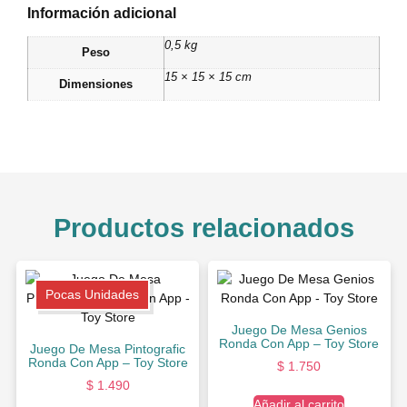
Información adicional
0,5 kg
Peso
15 × 15 × 15 cm
Dimensiones
Productos relacionados
Pocas Unidades
Juego De Mesa Genios
Ronda Con App – Toy Store
Juego De Mesa Pintografic
Ronda Con App – Toy Store
$
1.750
$
1.490
Añadir al carrito