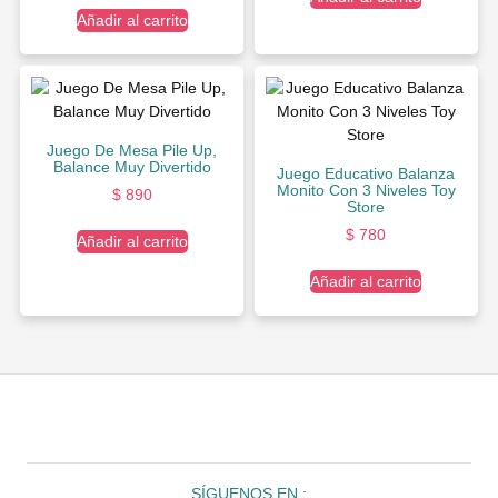
Añadir al carrito
Juego De Mesa Pile Up,
Balance Muy Divertido
Juego Educativo Balanza
Monito Con 3 Niveles Toy
$
890
Store
$
780
Añadir al carrito
Añadir al carrito
SÍGUENOS EN :