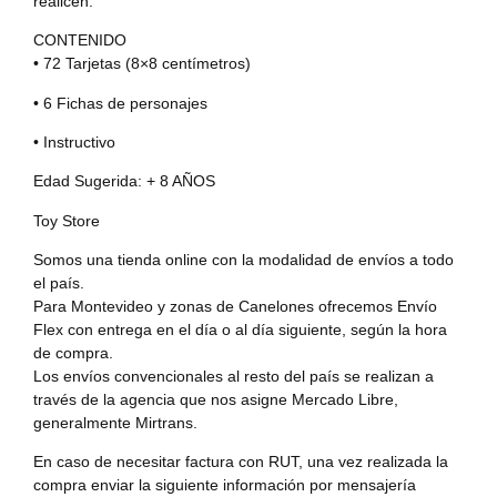
realicen.
CONTENIDO
• 72 Tarjetas (8×8 centímetros)
• 6 Fichas de personajes
• Instructivo
Edad Sugerida: + 8 AÑOS
Toy Store
Somos una tienda online con la modalidad de envíos a todo
el país.
Para Montevideo y zonas de Canelones ofrecemos Envío
Flex con entrega en el día o al día siguiente, según la hora
de compra.
Los envíos convencionales al resto del país se realizan a
través de la agencia que nos asigne Mercado Libre,
generalmente Mirtrans.
En caso de necesitar factura con RUT, una vez realizada la
compra enviar la siguiente información por mensajería